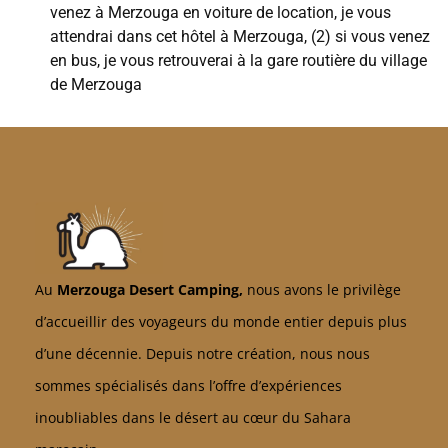
venez à Merzouga en voiture de location, je vous
attendrai dans cet hôtel à Merzouga, (2) si vous venez
en bus, je vous retrouverai à la gare routière du village
de Merzouga
Au
Merzouga Desert Camping,
nous avons le privilège
d’accueillir des voyageurs du monde entier depuis plus
d’une décennie. Depuis notre création, nous nous
sommes spécialisés dans l’offre d’expériences
inoubliables dans le désert au cœur du Sahara