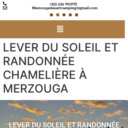
+212 636 951975
Merzougadesertcamping@gmail.com
LEVER DU SOLEIL ET
RANDONNÉE
CHAMELIÈRE À
MERZOUGA
LEVER DU SOLEIL ET RANDONNÉE