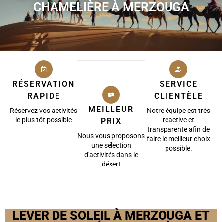
CHAMELIÈRE À MERZOUGA
RÉSERVATION
SERVICE
RAPIDE
CLIENTÈLE
MEILLEUR
Réservez vos activités
Notre équipe est très
le plus tôt possible
réactive et
PRIX
transparente afin de
Nous vous proposons
faire le meilleur choix
une sélection
possible.
d'activités dans le
désert
LEVER DE SOLEIL À MERZOUGA ET