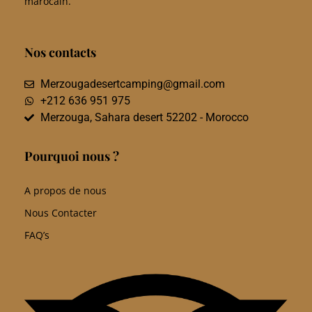
marocain.
Nos contacts
Merzougadesertcamping@gmail.com
+212 636 951 975
Merzouga, Sahara desert 52202 - Morocco
Pourquoi nous ?
A propos de nous
Nous Contacter
FAQ’s