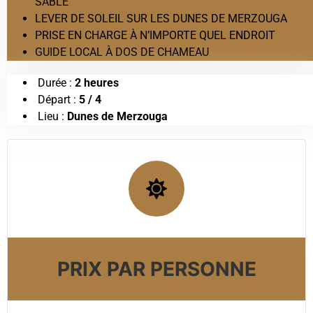
SABLE
LEVER DE SOLEIL SUR LES DUNES DE MERZOUGA
PRISE EN CHARGE À N’IMPORTE QUEL ENDROIT
GUIDE LOCAL À DOS DE CHAMEAU
Durée :
2 heures
Départ :
5 / 4
Lieu :
Dunes de Merzouga
PRIX PAR PERSONNE