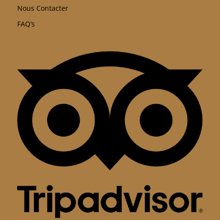
Nous Contacter
FAQ’s