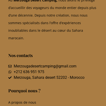
Au
Merzouga Desert Camping,
nous avons le privilège
d’accueillir des voyageurs du monde entier depuis plus
d’une décennie. Depuis notre création, nous nous
sommes spécialisés dans l’offre d’expériences
inoubliables dans le désert au cœur du Sahara
marocain.
Nos contacts
Merzougadesertcamping@gmail.com
+212 636 951 975
Merzouga, Sahara desert 52202 - Morocco
Pourquoi nous ?
A propos de nous