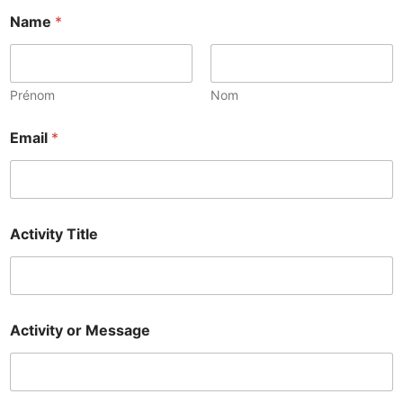
Name
*
Prénom
Nom
Email
*
Activity Title
Activity or Message