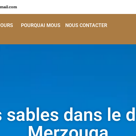
mail.com
TOURS
POURQUAI MOUS
NOUS CONTACTER
 sables dans le 
Merzouga