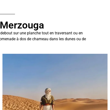
e Merzouga
 debout sur une planche tout en traversant ou en
e promenade à dos de chameau dans les dunes ou de