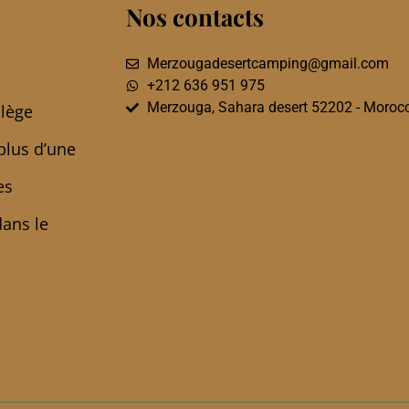
Nos contacts
Merzougadesertcamping@gmail.com
+212 636 951 975
Merzouga, Sahara desert 52202 - Moroc
ilège
plus d’une
es
dans le