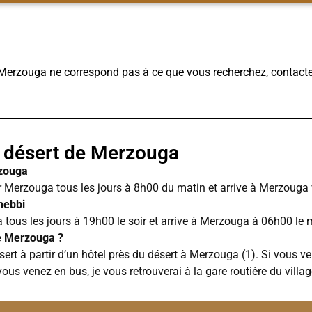
e Merzouga ne correspond pas à ce que vous recherchez, contact
 désert de Merzouga
rzouga
 Merzouga tous les jours à 8h00 du matin et arrive à Merzouga
hebbi
tous les jours à 19h00 le soir et arrive à Merzouga à 06h00 le 
e Merzouga ?
rt à partir d’un hôtel près du désert à Merzouga (1). Si vous ve
vous venez en bus, je vous retrouverai à la gare routière du vill