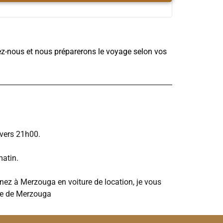
ez-nous et nous préparerons le voyage selon vos
 vers 21h00.
matin.
nez à Merzouga en voiture de location, je vous
age de Merzouga