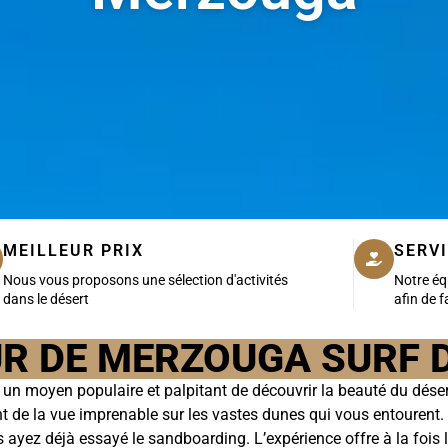
MEILLEUR PRIX
SERVI
Nous vous proposons une sélection d'activités
Notre éq
dans le désert
afin de f
UR DE MERZOUGA SURF 
 un moyen populaire et palpitant de découvrir la beauté du déser
tant de la vue imprenable sur les vastes dunes qui vous entourent
ayez déjà essayé le sandboarding. L’expérience offre à la fois l’