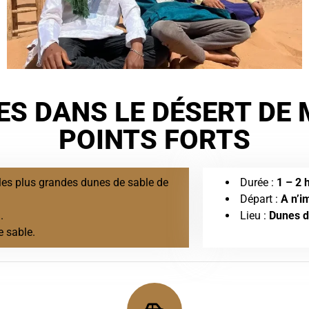
ES DANS LE DÉSERT DE 
POINTS FORTS
les plus grandes dunes de sable de
Durée :
1 – 2 
Départ :
A n’i
.
Lieu :
Dunes 
e sable.