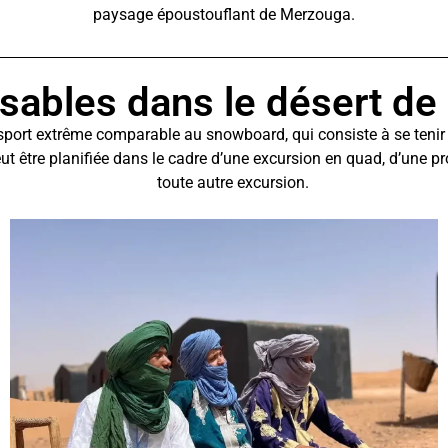
paysage époustouflant de Merzouga.
 sables dans le désert d
 sport extrême comparable au snowboard, qui consiste à se tenir
eut être planifiée dans le cadre d’une excursion en quad, d’un
toute autre excursion.