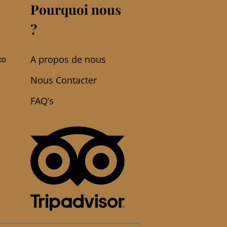
Pourquoi nous
?
A propos de nous
co
Nous Contacter
FAQ’s