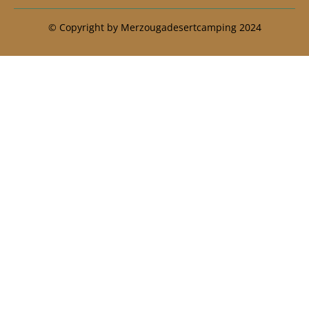
© Copyright by Merzougadesertcamping 2024