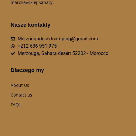
marokańskiej Sahary.
Nasze kontakty
Merzougadesertcamping@gmail.com
+212 636 951 975
Merzouga, Sahara desert 52202 - Morocco
Dlaczego my
About Us
Contact us
FAQ’s