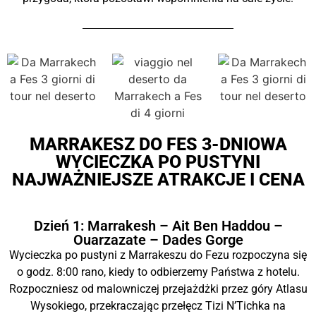
MARRAKESZ DO FES 3-DNIOWA
WYCIECZKA PO PUSTYNI
NAJWAŻNIEJSZE ATRAKCJE I CENA
Dzień 1: Marrakesh – Ait Ben Haddou –
Ouarzazate – Dades Gorge
Wycieczka po pustyni z Marrakeszu do Fezu rozpoczyna się
o godz. 8:00 rano, kiedy to odbierzemy Państwa z hotelu.
Rozpoczniesz od malowniczej przejażdżki przez góry Atlasu
Wysokiego, przekraczając przełęcz Tizi N’Tichka na