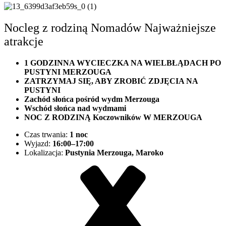
Nocleg z rodziną Nomadów Najważniejsze
atrakcje
1 GODZINNA WYCIECZKA NA WIELBŁĄDACH PO
PUSTYNI MERZOUGA
ZATRZYMAJ SIĘ, ABY ZROBIĆ ZDJĘCIA NA
PUSTYNI
Zachód słońca pośród wydm Merzouga
Wschód słońca nad wydmami
NOC Z RODZINĄ Koczowników W MERZOUGA
Czas trwania:
1 noc
Wyjazd:
16:00–17:00
Lokalizacja:
Pustynia Merzouga, Maroko