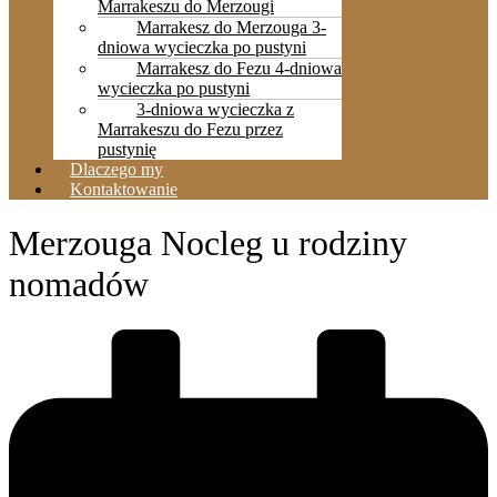
Marrakeszu do Merzougi
Marrakesz do Merzouga 3-
dniowa wycieczka po pustyni
Marrakesz do Fezu 4-dniowa
wycieczka po pustyni
3-dniowa wycieczka z
Marrakeszu do Fezu przez
pustynię
Dlaczego my
Kontaktowanie
Merzouga Nocleg u rodziny
nomadów