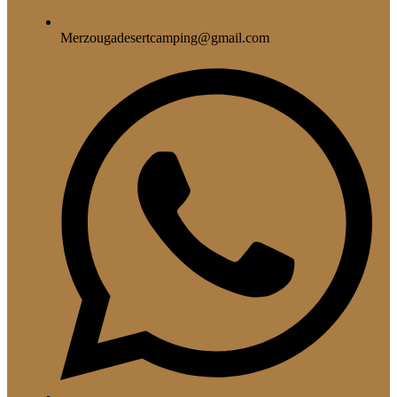
Merzougadesertcamping@gmail.com