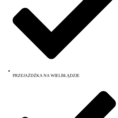
PRZEJAŻDŻKA NA WIELBŁĄDZIE