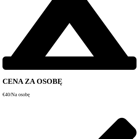
CENA ZA OSOBĘ
€
40
/Na osobę