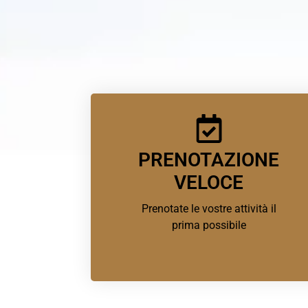
PRENOTAZIONE
VELOCE
Prenotate le vostre attività il
prima possibile