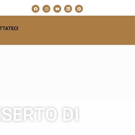
TTATECI
ESERTO DI