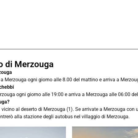
to di Merzouga
rzouga
a Merzouga ogni giorno alle 8.00 del mattino e arriva a Merzoug
chebbi
zouga ogni giorno alle 19:00 e arriva a Merzouga alle 06:00 del
ouga?
 vicino al deserto di Merzouga (1). Se arrivate a Merzouga con u
ontrerò alla stazione degli autobus nel villaggio di Merzouga.