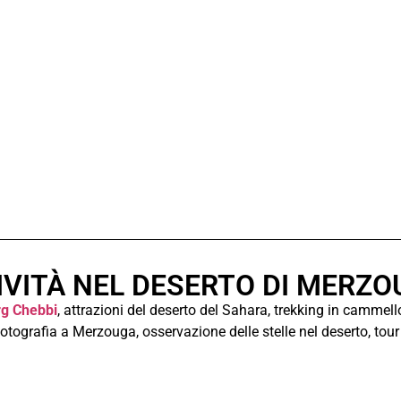
IVITÀ NEL DESERTO DI MERZ
rg Chebbi
, attrazioni del deserto del Sahara, trekking in cammell
otografia a Merzouga, osservazione delle stelle nel deserto, tou