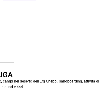
OUGA
o, campi nel deserto dell’Erg Chebbi, sandboarding, attività di
r in quad e 4×4