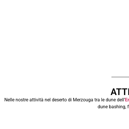
ATT
Nelle nostre attività nel deserto di Merzouga tra le dune dell’
E
dune bashing, f