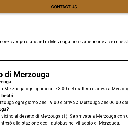
CONTACT US
 nel campo standard di Merzouga non corrisponde a ciò che sta
to di Merzouga
rzouga
a Merzouga ogni giorno alle 8.00 del mattino e arriva a Merzoug
chebbi
zouga ogni giorno alle 19:00 e arriva a Merzouga alle 06:00 del
ouga?
 vicino al deserto di Merzouga (1). Se arrivate a Merzouga con u
ontrerò alla stazione degli autobus nel villaggio di Merzouga.