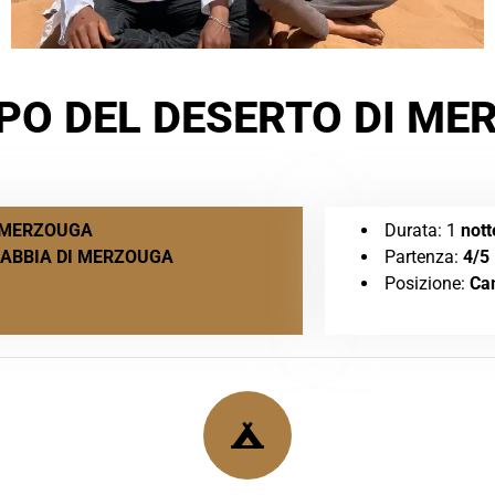
PO DEL DESERTO DI ME
I MERZOUGA
Durata: 1
nott
SABBIA DI MERZOUGA
Partenza:
4/5
Posizione:
Cam