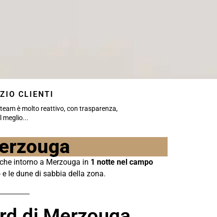
ZIO CLIENTI
o team è molto reattivo, con trasparenza,
il meglio...
Merzouga
tiche intorno a Merzouga in
1 notte nel campo
e le dune di sabbia della zona.
ard di Merzouga