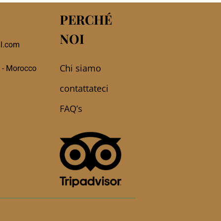
PERCHÉ
NOI
l.com
Chi siamo
 - Morocco
contattateci
FAQ’s