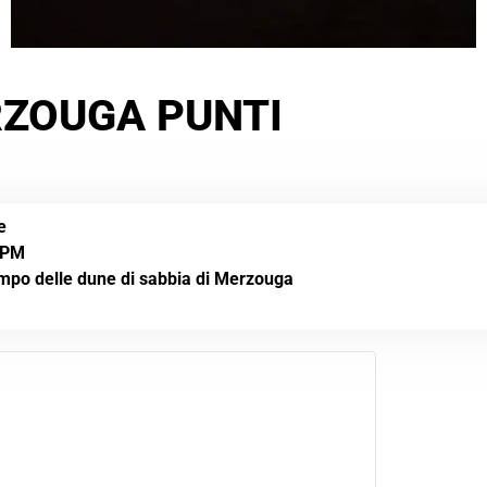
RZOUGA PUNTI
e
 PM
po delle dune di sabbia di Merzouga