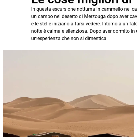
In questa escursione notturna in cammello nel ca
un campo nel deserto di Merzouga dopo aver caval
e le stelle iniziano a farsi vedere. Intorno a un fa
notte è calma e silenziosa. Dopo aver dormito in 
un’esperienza che non si dimentica.