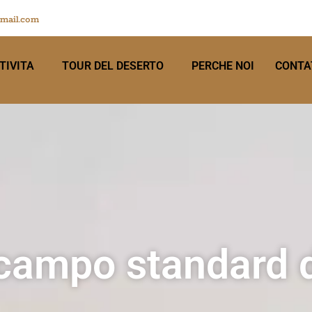
mail.com
TIVITA
TOUR DEL DESERTO
PERCHE NOI
CONTA
 campo standard