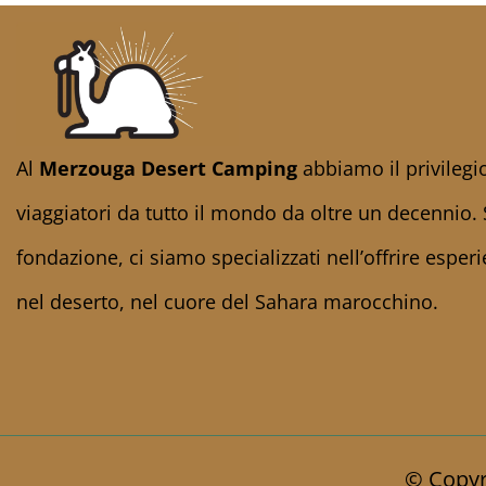
Al
Merzouga Desert Camping
abbiamo il privilegio
viaggiatori da tutto il mondo da oltre un decennio. 
fondazione, ci siamo specializzati nell’offrire esper
nel deserto, nel cuore del Sahara marocchino.
© Copyr