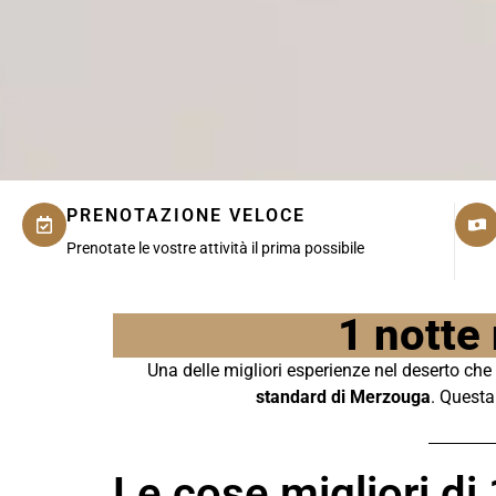
PRENOTAZIONE VELOCE
Prenotate le vostre attività il prima possibile
1 notte
Una delle migliori esperienze nel deserto che
standard di Merzouga
. Questa
Le cose migliori d