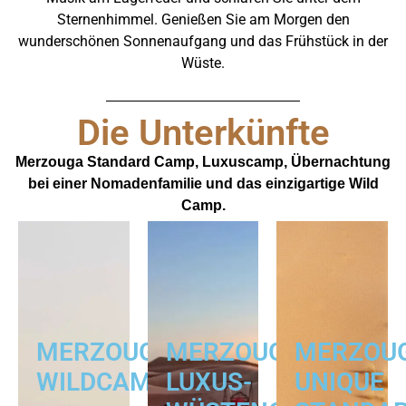
Sternenhimmel. Genießen Sie am Morgen den
wunderschönen Sonnenaufgang und das Frühstück in der
Wüste.
Die Unterkünfte
Merzouga Standard Camp, Luxuscamp, Übernachtung
bei einer Nomadenfamilie und das einzigartige Wild
Camp.
MERZOUGA
MERZOUGA
MERZOU
WILDCAMP
LUXUS-
UNIQUE