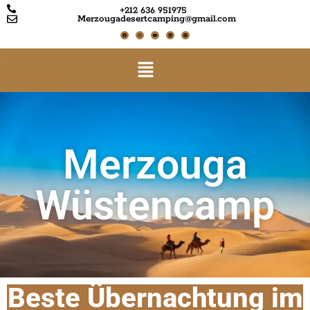
+212 636 951975
Merzougadesertcamping@gmail.com
Merzouga
Wüstencamp
Beste Übernachtung im