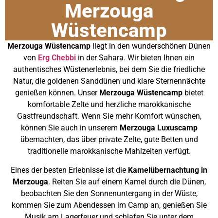
Merzouga
Wüstencamp
Merzouga Wüstencamp
liegt in den wunderschönen Dünen
von
Erg Chebbi
in der Sahara. Wir bieten Ihnen ein
authentisches Wüstenerlebnis, bei dem Sie die friedliche
Natur, die goldenen Sanddünen und klare Sternennächte
genießen können. Unser
Merzouga Wüstencamp
bietet
komfortable Zelte und herzliche marokkanische
Gastfreundschaft. Wenn Sie mehr Komfort wünschen,
können Sie auch in unserem
Merzouga Luxuscamp
übernachten, das über private Zelte, gute Betten und
traditionelle marokkanische Mahlzeiten verfügt.
Eines der besten Erlebnisse ist die
Kamelübernachtung in
Merzouga
. Reiten Sie auf einem Kamel durch die Dünen,
beobachten Sie den Sonnenuntergang in der Wüste,
kommen Sie zum Abendessen im Camp an, genießen Sie
Musik am Lagerfeuer und schlafen Sie unter dem