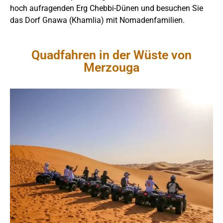
hoch aufragenden Erg Chebbi-Dünen und besuchen Sie
das Dorf Gnawa (Khamlia) mit Nomadenfamilien.
Quadfahren in der Wüste von
Merzouga