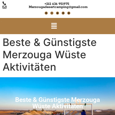
+212 636 951975
Merzougadesertcamping@gmail.com
Beste & Günstigste
Merzouga Wüste
Aktivitäten
Beste & Günstigste Merzouga
Wüste Aktivitäten