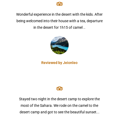
Wonderful experience in the desert with the kids. After
being welcomed into their house with a tea, departure
in the desert for 1h15 of camel ..
Reviewed by Jeionleo
Stayed two night in the desert camp to explore the
most of the Sahara. We rode on the camel to the
desert camp and got to see the beautiful sunset...