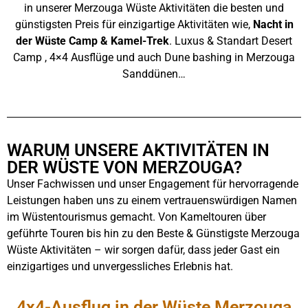
in unserer Merzouga Wüste Aktivitäten die besten und
günstigsten Preis für einzigartige Aktivitäten wie,
Nacht in
der Wüste Camp & Kamel-Trek
. Luxus & Standart Desert
Camp , 4×4 Ausflüge und auch Dune bashing in Merzouga
Sanddünen…
WARUM UNSERE AKTIVITÄTEN IN
DER WÜSTE VON MERZOUGA?
Unser Fachwissen und unser Engagement für hervorragende
Leistungen haben uns zu einem vertrauenswürdigen Namen
im Wüstentourismus gemacht. Von Kameltouren über
geführte Touren bis hin zu den Beste & Günstigste Merzouga
Wüste Aktivitäten – wir sorgen dafür, dass jeder Gast ein
einzigartiges und unvergessliches Erlebnis hat.
4x4-Ausflug in der Wüste Merzouga