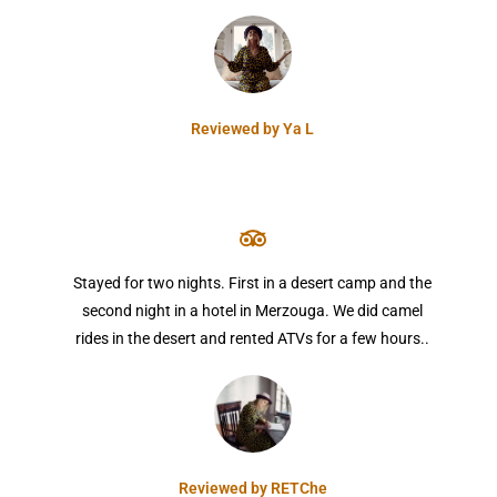
Reviewed by Ya L
Stayed for two nights. First in a desert camp and the
second night in a hotel in Merzouga. We did camel
rides in the desert and rented ATVs for a few hours..
Reviewed by RETChe