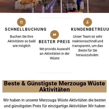
SCHNELLBUCHUNG
KUNDENBETREU
Buchen Sie Ihre
Unser Team ist sehr
Aktivitäten so bald
reaktionsschnell und
BESTER PREIS
wie möglich
transparent, um das
We provids Auswahl
Beste für Sie
an Aktivitäten in der
herauszuholen.
Wüste
Beste & Günstigste Merzouga Wüste
Aktivitäten
Wir haben in unserer Merzouga Wüste Aktivitäten die besten
und günstigsten Preis für einzigartige Aktivitäten Wir haben