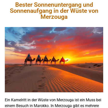
Bester Sonnenuntergang und
Sonnenaufgang in der Wüste von
Merzouga
Ein Kamelritt in der Wüste von Merzouga ist ein Muss bei
einem Besuch in Marokko. In Merzouga gibt es mehrere