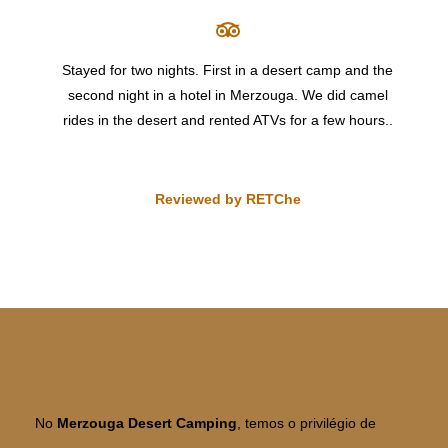
Stayed for two nights. First in a desert camp and the
second night in a hotel in Merzouga. We did camel
rides in the desert and rented ATVs for a few hours..
Reviewed by RETChe
No
Merzouga Desert Camping
, temos o privilégio de