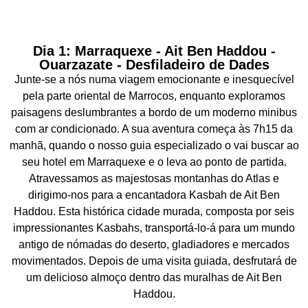
Dia 1: Marraquexe - Ait Ben Haddou -
Ouarzazate - Desfiladeiro de Dades
Junte-se a nós numa viagem emocionante e inesquecível
pela parte oriental de Marrocos, enquanto exploramos
paisagens deslumbrantes a bordo de um moderno minibus
com ar condicionado. A sua aventura começa às 7h15 da
manhã, quando o nosso guia especializado o vai buscar ao
seu hotel em Marraquexe e o leva ao ponto de partida.
Atravessamos as majestosas montanhas do Atlas e
dirigimo-nos para a encantadora Kasbah de Ait Ben
Haddou. Esta histórica cidade murada, composta por seis
impressionantes Kasbahs, transportá-lo-á para um mundo
antigo de nómadas do deserto, gladiadores e mercados
movimentados. Depois de uma visita guiada, desfrutará de
um delicioso almoço dentro das muralhas de Ait Ben
Haddou.