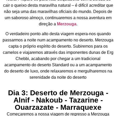
cair o queixo desta maravilha natural – é difícil acreditar que
não seja uma das maravilhas oficiais do mundo. Depois de
um saboroso almoço, continuaremos a nossa aventura em
direção a
Merzouga
.
O verdadeiro ponto alto desta viagem espera-nos quando
passarmos a noite num acampamento no deserto. Merzouga
capta o próprio espírito do deserto. Subiremos para os
camelos e viajaremos através das imponentes dunas de Erg
Chebbi, acabando por chegar a um tradicional
acampamento do deserto Standard ou a um acampamento
do deserto de luxo, onde relaxaremos e mergulharemos na
serenidade da noite do deserto
Dia 3: Deserto de Merzouga -
Alnif - Nakoub - Tazarine -
Ouarzazate - Marraquexe
Começaremos a nossa viagem de regresso a Merzouga