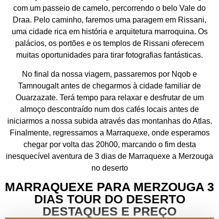
com um passeio de camelo, percorrendo o belo Vale do
Draa. Pelo caminho, faremos uma paragem em Rissani,
uma cidade rica em história e arquitetura marroquina. Os
palácios, os portões e os templos de Rissani oferecem
muitas oportunidades para tirar fotografias fantásticas.
No final da nossa viagem, passaremos por Nqob e
Tamnougalt antes de chegarmos à cidade familiar de
Ouarzazate. Terá tempo para relaxar e desfrutar de um
almoço descontraído num dos cafés locais antes de
iniciarmos a nossa subida através das montanhas do Atlas.
Finalmente, regressamos a Marraquexe, onde esperamos
chegar por volta das 20h00, marcando o fim desta
inesquecível aventura de 3 dias de Marraquexe a Merzouga
no deserto
MARRAQUEXE PARA MERZOUGA 3
DIAS TOUR DO DESERTO
DESTAQUES E PREÇO