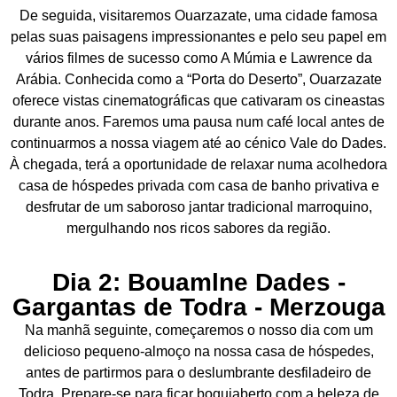
De seguida, visitaremos Ouarzazate, uma cidade famosa
pelas suas paisagens impressionantes e pelo seu papel em
vários filmes de sucesso como A Múmia e Lawrence da
Arábia. Conhecida como a “Porta do Deserto”, Ouarzazate
oferece vistas cinematográficas que cativaram os cineastas
durante anos. Faremos uma pausa num café local antes de
continuarmos a nossa viagem até ao cénico Vale do Dades.
À chegada, terá a oportunidade de relaxar numa acolhedora
casa de hóspedes privada com casa de banho privativa e
desfrutar de um saboroso jantar tradicional marroquino,
mergulhando nos ricos sabores da região.
Dia 2: Bouamlne Dades -
Gargantas de Todra - Merzouga
Na manhã seguinte, começaremos o nosso dia com um
delicioso pequeno-almoço na nossa casa de hóspedes,
antes de partirmos para o deslumbrante desfiladeiro de
Todra. Prepare-se para ficar boquiaberto com a beleza de