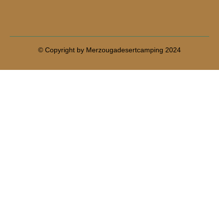
© Copyright by Merzougadesertcamping 2024