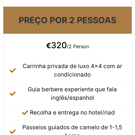
PREÇO POR 2 PESSOAS
320
€
/2 Person
Carrinha privada de luxo 4×4 com ar
condicionado
Guia berbere experiente que fala
inglês/espanhol
Recolha e entrega no hotel/riad
Passeios guiados de camelo de 1-1,5